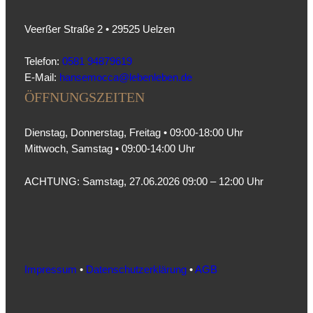
Veerßer Straße 2 • 29525 Uelzen
Telefon:
0581 94879619
E-Mail:
hansemocca@lebenleben.de
ÖFFNUNGSZEITEN
Dienstag, Donnerstag, Freitag • 09:00-18:00 Uhr
Mittwoch, Samstag • 09:00-14:00 Uhr
ACHTUNG: Samstag, 27.06.2026 09:00 – 12:00 Uhr
Impressum
•
Datenschutzerklärung
•
AGB