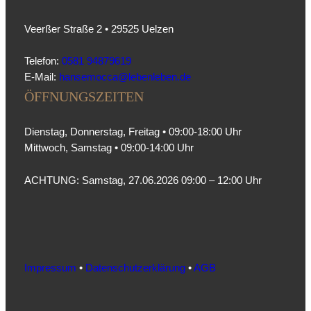
Veerßer Straße 2 • 29525 Uelzen
Telefon:
0581 94879619
E-Mail:
hansemocca@lebenleben.de
ÖFFNUNGSZEITEN
Dienstag, Donnerstag, Freitag • 09:00-18:00 Uhr
Mittwoch, Samstag • 09:00-14:00 Uhr
ACHTUNG: Samstag, 27.06.2026 09:00 – 12:00 Uhr
Impressum
•
Datenschutzerklärung
•
AGB